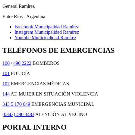
General Ramírez
Entre Ríos - Argentina
Facebook Municipalidad Ramírez
Instagram Municipalidad Ramírez
Youtube Municipalidad Ramírez
TELÉFONOS DE EMERGENCIAS
100
/
490 2222
BOMBEROS
101
POLICÍA
107
EMERGENCIAS MÉDICAS
144
AT. MUJER EN SITUACIÓN VIOLENCIA
343 5 170 649
EMERGENCIAS MUNICIPAL
(0343) 490 3483
ATENCIÓN AL VECINO
PORTAL INTERNO