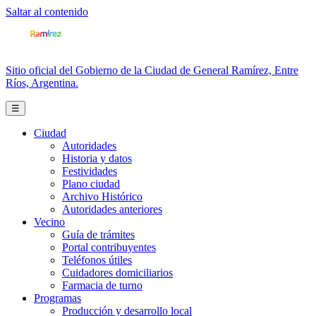
Saltar al contenido
Sitio oficial del Gobierno de la Ciudad de General Ramírez, Entre
Ríos, Argentina.
☰
Ciudad
Autoridades
Historia y datos
Festividades
Plano ciudad
Archivo Histórico
Autoridades anteriores
Vecino
Guía de trámites
Portal contribuyentes
Teléfonos útiles
Cuidadores domiciliarios
Farmacia de turno
Programas
Producción y desarrollo local