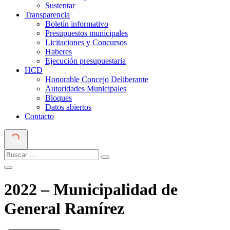
Sustentar
Transparencia
Boletín informativo
Presupuestos municipales
Licitaciones y Concursos
Haberes
Ejecución presupuestaria
HCD
Honorable Concejo Deliberante
Autoridades Municipales
Bloques
Datos abiertos
Contacto
2022 – Municipalidad de
General Ramírez