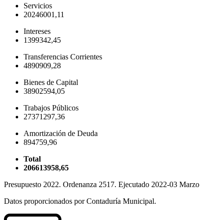
Servicios
20246001,11
Intereses
1399342,45
Transferencias Corrientes
4890909,28
Bienes de Capital
38902594,05
Trabajos Públicos
27371297,36
Amortización de Deuda
894759,96
Total
206613958,65
Presupuesto 2022. Ordenanza 2517. Ejecutado 2022-03 Marzo
Datos proporcionados por Contaduría Municipal.