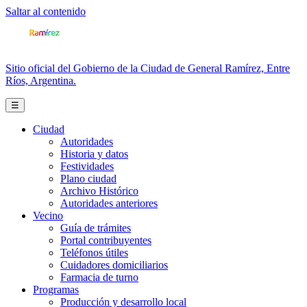
Saltar al contenido
Sitio oficial del Gobierno de la Ciudad de General Ramírez, Entre
Ríos, Argentina.
☰
Ciudad
Autoridades
Historia y datos
Festividades
Plano ciudad
Archivo Histórico
Autoridades anteriores
Vecino
Guía de trámites
Portal contribuyentes
Teléfonos útiles
Cuidadores domiciliarios
Farmacia de turno
Programas
Producción y desarrollo local