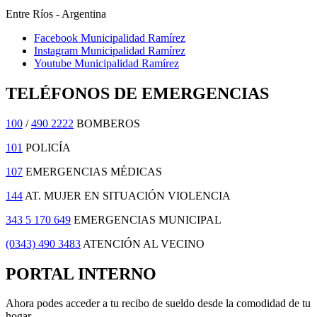
Entre Ríos - Argentina
Facebook Municipalidad Ramírez
Instagram Municipalidad Ramírez
Youtube Municipalidad Ramírez
TELÉFONOS DE EMERGENCIAS
100
/
490 2222
BOMBEROS
101
POLICÍA
107
EMERGENCIAS MÉDICAS
144
AT. MUJER EN SITUACIÓN VIOLENCIA
343 5 170 649
EMERGENCIAS MUNICIPAL
(0343) 490 3483
ATENCIÓN AL VECINO
PORTAL INTERNO
Ahora podes acceder a tu recibo de sueldo desde la comodidad de tu
hogar.