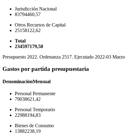
Jurisdicción Nacional
83794460,57
Otros Recursos de Capital
25158122,62
Total
234597179,58
Presupuesto 2022. Ordenanza 2517. Ejecutado 2022-03 Marzo
Gastos por partida presupuestaria
Denominación
Mensual
Personal Permanente
79038621,42
Personal Temporario
22988194,83
Bienes de Consumo
13882238,19