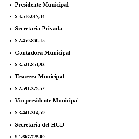
Presidente Municipal
$ 4.516.017,34
Secretaria Privada
$ 2.450.860,15
Contadora Municipal
$ 3.521.851,93
Tesorera Municipal
$ 2.591.375,52
Vicepresidente Municipal
$ 3.441.314,59
Secretaria del HCD
$ 1.667.725,00