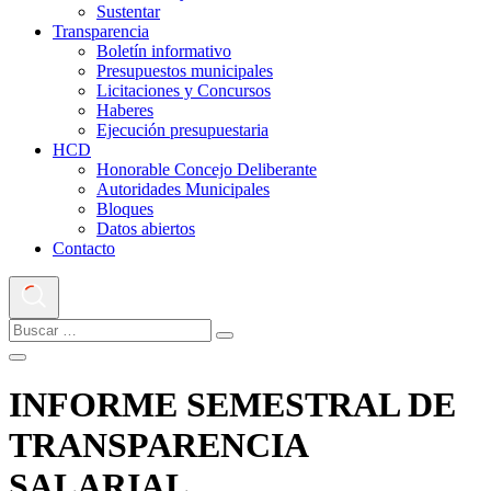
Sustentar
Transparencia
Boletín informativo
Presupuestos municipales
Licitaciones y Concursos
Haberes
Ejecución presupuestaria
HCD
Honorable Concejo Deliberante
Autoridades Municipales
Bloques
Datos abiertos
Contacto
INFORME SEMESTRAL DE
TRANSPARENCIA
SALARIAL