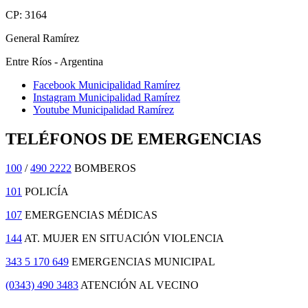
CP: 3164
General Ramírez
Entre Ríos - Argentina
Facebook Municipalidad Ramírez
Instagram Municipalidad Ramírez
Youtube Municipalidad Ramírez
TELÉFONOS DE EMERGENCIAS
100
/
490 2222
BOMBEROS
101
POLICÍA
107
EMERGENCIAS MÉDICAS
144
AT. MUJER EN SITUACIÓN VIOLENCIA
343 5 170 649
EMERGENCIAS MUNICIPAL
(0343) 490 3483
ATENCIÓN AL VECINO