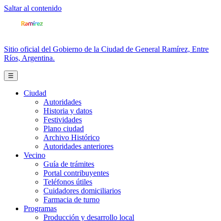
Saltar al contenido
Sitio oficial del Gobierno de la Ciudad de General Ramírez, Entre
Ríos, Argentina.
☰
Ciudad
Autoridades
Historia y datos
Festividades
Plano ciudad
Archivo Histórico
Autoridades anteriores
Vecino
Guía de trámites
Portal contribuyentes
Teléfonos útiles
Cuidadores domiciliarios
Farmacia de turno
Programas
Producción y desarrollo local