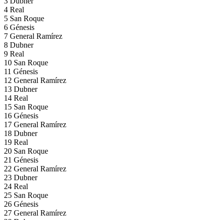
3
Dubner
4
Real
5
San Roque
6
Génesis
7
General Ramírez
8
Dubner
9
Real
10
San Roque
11
Génesis
12
General Ramírez
13
Dubner
14
Real
15
San Roque
16
Génesis
17
General Ramírez
18
Dubner
19
Real
20
San Roque
21
Génesis
22
General Ramírez
23
Dubner
24
Real
25
San Roque
26
Génesis
27
General Ramírez