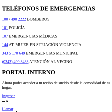
TELÉFONOS DE EMERGENCIAS
100
/
490 2222
BOMBEROS
101
POLICÍA
107
EMERGENCIAS MÉDICAS
144
AT. MUJER EN SITUACIÓN VIOLENCIA
343 5 170 649
EMERGENCIAS MUNICIPAL
(0343) 490 3483
ATENCIÓN AL VECINO
PORTAL INTERNO
Ahora podes acceder a tu recibo de sueldo desde la comodidad de tu
hogar.
Ingresar
...
x
Llamar