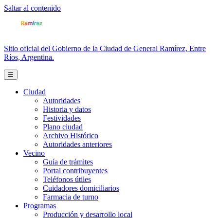
Saltar al contenido
Sitio oficial del Gobierno de la Ciudad de General Ramírez, Entre
Ríos, Argentina.
☰
Ciudad
Autoridades
Historia y datos
Festividades
Plano ciudad
Archivo Histórico
Autoridades anteriores
Vecino
Guía de trámites
Portal contribuyentes
Teléfonos útiles
Cuidadores domiciliarios
Farmacia de turno
Programas
Producción y desarrollo local