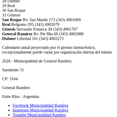
28
Dubner
29
Real
30
San Roque
31
Génesis
San Roque
Bv. San Martín 273
(343) 4901069
Real
Belgrano 295
(343) 4902079
Génesis
Servando Fonseca 30
(343) 4901707
General Ramírez
Bv. Pte Illia 69
(343) 4902088
Dubner
Libertad 161
(343) 4902272
Calendario anual proyectado por el gremio farmacéutico,
excepcionalmente puede variar por organización interna del mismo
2026 - Municipalidad de General Ramírez
Sarmiento 51
CP: 3164
General Ramírez
Entre Ríos - Argentina
Facebook Municipalidad Ramírez
Instagram Municipalidad Ramírez
Youtube Municipalidad Ramírez