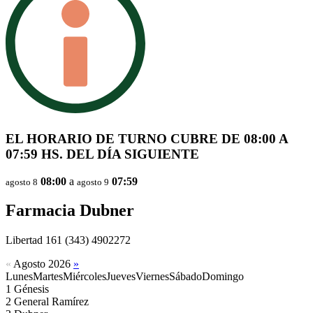
EL HORARIO DE TURNO CUBRE DE 08:00 A
07:59 HS. DEL DÍA SIGUIENTE
08:00
a
07:59
agosto 8
agosto 9
Farmacia Dubner
Libertad 161
(343) 4902272
«
Agosto 2026
»
Lunes
Martes
Miércoles
Jueves
Viernes
Sábado
Domingo
1
Génesis
2
General Ramírez