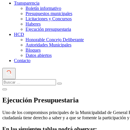
Transparencia
Boletín informativo
Presupuestos municipales
Licitaciones y Concursos
Haberes
Ejecución presupuestaria
HCD
Honorable Concejo Deliberante
Autoridades Municipales
Bloques
Datos abiertos
Contacto
Ejecución Presupuestaria
Uno de los compromisos principales de la Municipalidad de General Ram
ciudadanía tiene derecho a saber y a que se fomente la participación y 
En las siguientes tablas podrá observar: