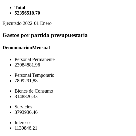
Total
52356518,70
Ejecutado 2022-01 Enero
Gastos por partida presupuestaria
Denominación
Mensual
Personal Permanente
23984881,96
Personal Temporario
7899291,88
Bienes de Consumo
3148826,33
Servicios
3793936,46
Intereses
1130846,21