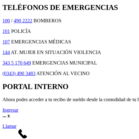
TELÉFONOS DE EMERGENCIAS
100
/
490 2222
BOMBEROS
101
POLICÍA
107
EMERGENCIAS MÉDICAS
144
AT. MUJER EN SITUACIÓN VIOLENCIA
343 5 170 649
EMERGENCIAS MUNICIPAL
(0343) 490 3483
ATENCIÓN AL VECINO
PORTAL INTERNO
Ahora podes acceder a tu recibo de sueldo desde la comodidad de tu 
Ingresar
...
x
Llamar