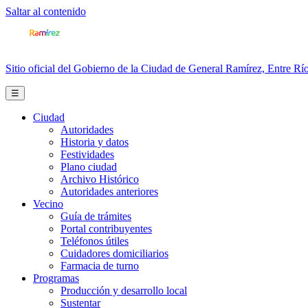
Saltar al contenido
Sitio oficial del Gobierno de la Ciudad de General Ramírez, Entre Río
☰
Ciudad
Autoridades
Historia y datos
Festividades
Plano ciudad
Archivo Histórico
Autoridades anteriores
Vecino
Guía de trámites
Portal contribuyentes
Teléfonos útiles
Cuidadores domiciliarios
Farmacia de turno
Programas
Producción y desarrollo local
Sustentar