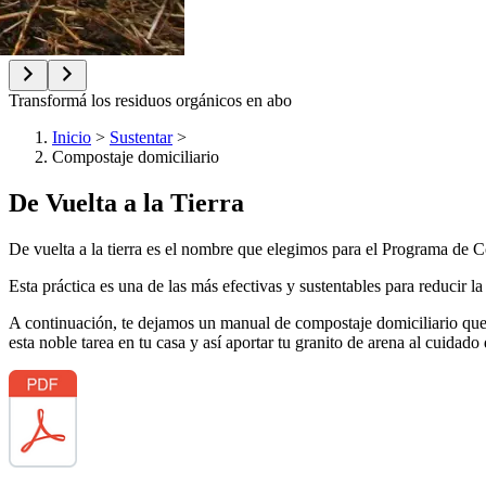
«D
Inicio
>
Sustentar
>
Compostaje domiciliario
De Vuelta a la Tierra
De vuelta a la tierra es el nombre que elegimos para el Programa de 
Esta práctica es una de las más efectivas y sustentables para reducir 
A continuación, te dejamos un manual de compostaje domiciliario que
esta noble tarea en tu casa y así aportar tu granito de arena al cuidado