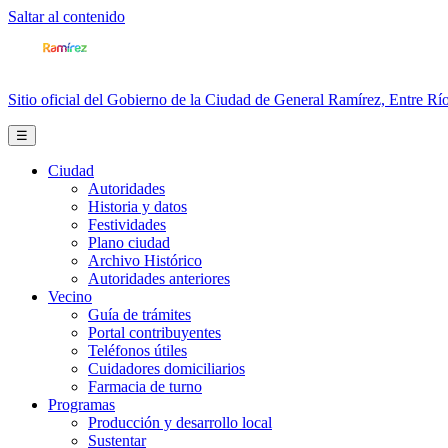
Saltar al contenido
Sitio oficial del Gobierno de la Ciudad de General Ramírez, Entre Río
☰
Ciudad
Autoridades
Historia y datos
Festividades
Plano ciudad
Archivo Histórico
Autoridades anteriores
Vecino
Guía de trámites
Portal contribuyentes
Teléfonos útiles
Cuidadores domiciliarios
Farmacia de turno
Programas
Producción y desarrollo local
Sustentar