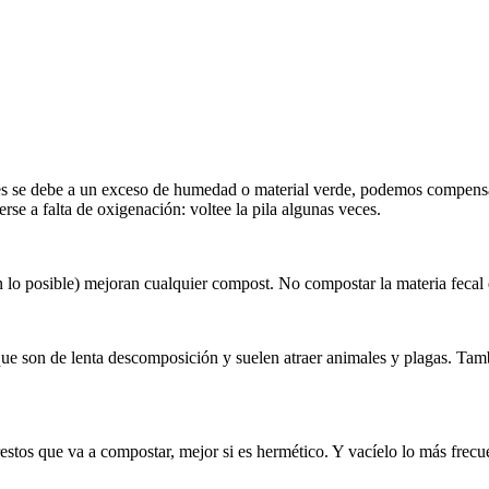
ces se debe a un exceso de humedad o material verde, podemos compensa
se a falta de oxigenación: voltee la pila algunas veces.
 en lo posible) mejoran cualquier compost. No compostar la materia feca
orque son de lenta descomposición y suelen atraer animales y plagas. T
restos que va a compostar, mejor si es hermético. Y vacíelo lo más frec