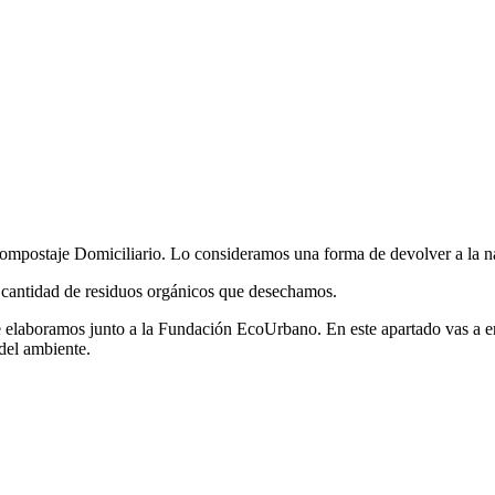
Compostaje Domiciliario. Lo consideramos una forma de devolver a la na
la cantidad de residuos orgánicos que desechamos.
 elaboramos junto a la Fundación EcoUrbano. En este apartado vas a en
 del ambiente.