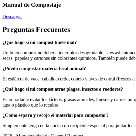
Manual de Compostaje
Descargar
Preguntas Frecuentes
¿Qué hago si mi compost huele mal?
Un buen compost no debería tener olor desagradable, si es así enton
secas, papeles y cartones sin colorantes químicos. También puede deber
¿Puedo compostar materia fecal animal?
El estiércol de vaca, caballo, cerdo, conejo y aves de corral (frescos
¿Qué hago si mi compost atrae plagas, insectos o roedores?
Es importante evitar los lácteos, grasas animales, huesos y carnes p
tapa o plástico que lo recubra.
¿Cómo separo y recojo el material para compostar?
Simplemente tenga en la cocina un recipiente especial para juntar los 
2026 - Municipalidad de General Ramírez