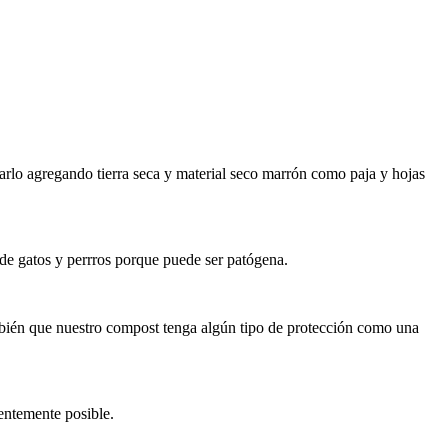
rlo agregando tierra seca y material seco marrón como paja y hojas
l de gatos y perrros porque puede ser patógena.
ambién que nuestro compost tenga algún tipo de protección como una
uentemente posible.