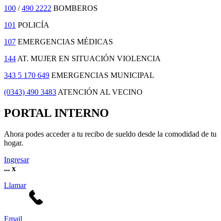
100
/
490 2222
BOMBEROS
101
POLICÍA
107
EMERGENCIAS MÉDICAS
144
AT. MUJER EN SITUACIÓN VIOLENCIA
343 5 170 649
EMERGENCIAS MUNICIPAL
(0343) 490 3483
ATENCIÓN AL VECINO
PORTAL INTERNO
Ahora podes acceder a tu recibo de sueldo desde la comodidad de tu
hogar.
Ingresar
...
x
Llamar
Email