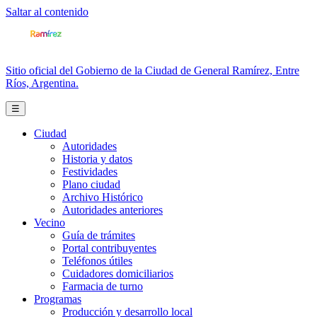
Saltar al contenido
Sitio oficial del Gobierno de la Ciudad de General Ramírez, Entre
Ríos, Argentina.
☰
Ciudad
Autoridades
Historia y datos
Festividades
Plano ciudad
Archivo Histórico
Autoridades anteriores
Vecino
Guía de trámites
Portal contribuyentes
Teléfonos útiles
Cuidadores domiciliarios
Farmacia de turno
Programas
Producción y desarrollo local