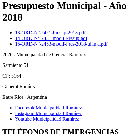
Presupuesto Municipal - Año
2018
13-ORD-N°-2421-Presup-2018.pdf
14-ORD-N°-2431-modif-Presup.pdf
15-ORD-N°-2453-modif-Pres-2018-ultima.pdf
2026 - Municipalidad de General Ramírez
Sarmiento 51
CP: 3164
General Ramírez
Entre Ríos - Argentina
Facebook Municipalidad Ramírez
Instagram Municipalidad Ramírez
Youtube Municipalidad Ramírez
TELÉFONOS DE EMERGENCIAS