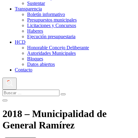
Sustentar
Transparencia
Boletín informativo
Presupuestos municipales
Licitaciones y Concursos
Haberes
Ejecución presupuestaria
HCD
Honorable Concejo Deliberante
Autoridades Municipales
Bloques
Datos abiertos
Contacto
2018 – Municipalidad de
General Ramírez