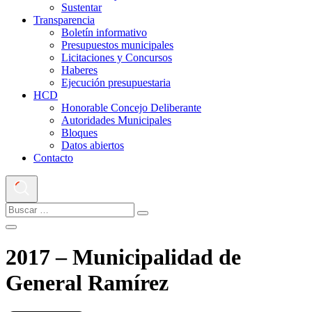
Sustentar
Transparencia
Boletín informativo
Presupuestos municipales
Licitaciones y Concursos
Haberes
Ejecución presupuestaria
HCD
Honorable Concejo Deliberante
Autoridades Municipales
Bloques
Datos abiertos
Contacto
2017 – Municipalidad de
General Ramírez