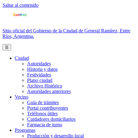
Saltar al contenido
Sitio oficial del Gobierno de la Ciudad de General Ramírez, Entre
Ríos, Argentina.
☰
Ciudad
Autoridades
Historia y datos
Festividades
Plano ciudad
Archivo Histórico
Autoridades anteriores
Vecino
Guía de trámites
Portal contribuyentes
Teléfonos útiles
Cuidadores domiciliarios
Farmacia de turno
Programas
Producción y desarrollo local