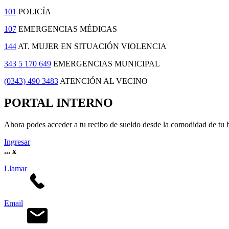
101
POLICÍA
107
EMERGENCIAS MÉDICAS
144
AT. MUJER EN SITUACIÓN VIOLENCIA
343 5 170 649
EMERGENCIAS MUNICIPAL
(0343) 490 3483
ATENCIÓN AL VECINO
PORTAL INTERNO
Ahora podes acceder a tu recibo de sueldo desde la comodidad de tu 
Ingresar
...
x
Llamar
Email