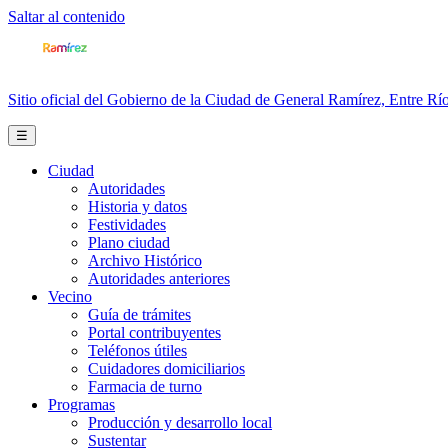
Saltar al contenido
Sitio oficial del Gobierno de la Ciudad de General Ramírez, Entre Río
☰
Ciudad
Autoridades
Historia y datos
Festividades
Plano ciudad
Archivo Histórico
Autoridades anteriores
Vecino
Guía de trámites
Portal contribuyentes
Teléfonos útiles
Cuidadores domiciliarios
Farmacia de turno
Programas
Producción y desarrollo local
Sustentar