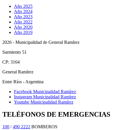
Año 2025
Año 2024
Año 2023
Año 2022
Año 2020
Año 2019
2026 - Municipalidad de General Ramírez
Sarmiento 51
CP: 3164
General Ramírez
Entre Ríos - Argentina
Facebook Municipalidad Ramírez
Instagram Municipalidad Ramírez
Youtube Municipalidad Ramírez
TELÉFONOS DE EMERGENCIAS
100
/
490 2222
BOMBEROS