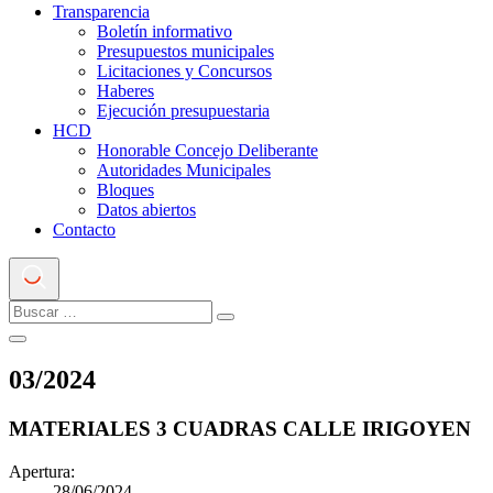
Transparencia
Boletín informativo
Presupuestos municipales
Licitaciones y Concursos
Haberes
Ejecución presupuestaria
HCD
Honorable Concejo Deliberante
Autoridades Municipales
Bloques
Datos abiertos
Contacto
03
/
2024
MATERIALES 3 CUADRAS CALLE IRIGOYEN
Apertura:
28/06/2024