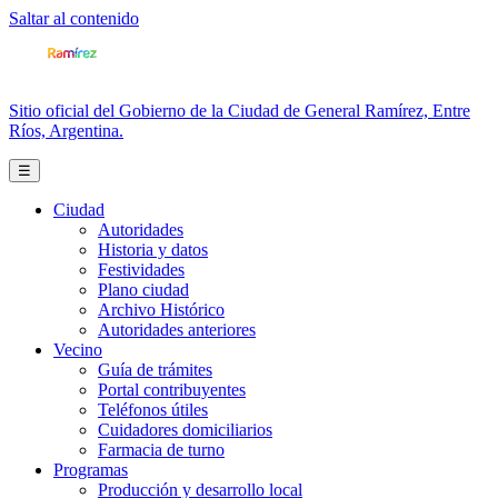
Saltar al contenido
Sitio oficial del Gobierno de la Ciudad de General Ramírez, Entre
Ríos, Argentina.
☰
Ciudad
Autoridades
Historia y datos
Festividades
Plano ciudad
Archivo Histórico
Autoridades anteriores
Vecino
Guía de trámites
Portal contribuyentes
Teléfonos útiles
Cuidadores domiciliarios
Farmacia de turno
Programas
Producción y desarrollo local