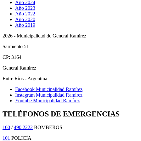
Año 2024
Año 2023
Año 2022
Año 2020
Año 2019
2026 - Municipalidad de General Ramírez
Sarmiento 51
CP: 3164
General Ramírez
Entre Ríos - Argentina
Facebook Municipalidad Ramírez
Instagram Municipalidad Ramírez
Youtube Municipalidad Ramírez
TELÉFONOS DE EMERGENCIAS
100
/
490 2222
BOMBEROS
101
POLICÍA