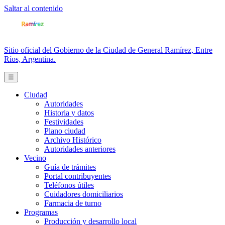
Saltar al contenido
Sitio oficial del Gobierno de la Ciudad de General Ramírez, Entre
Ríos, Argentina.
☰
Ciudad
Autoridades
Historia y datos
Festividades
Plano ciudad
Archivo Histórico
Autoridades anteriores
Vecino
Guía de trámites
Portal contribuyentes
Teléfonos útiles
Cuidadores domiciliarios
Farmacia de turno
Programas
Producción y desarrollo local