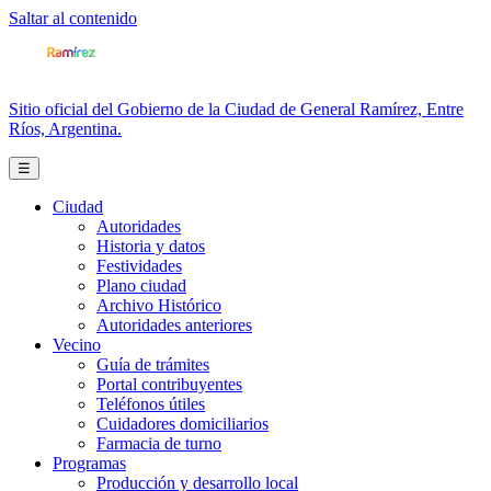
Saltar al contenido
Sitio oficial del Gobierno de la Ciudad de General Ramírez, Entre
Ríos, Argentina.
☰
Ciudad
Autoridades
Historia y datos
Festividades
Plano ciudad
Archivo Histórico
Autoridades anteriores
Vecino
Guía de trámites
Portal contribuyentes
Teléfonos útiles
Cuidadores domiciliarios
Farmacia de turno
Programas
Producción y desarrollo local