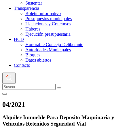
Sustentar
Transparencia
Boletín informativo
Presupuestos municipales
Licitaciones y Concursos
Haberes
Ejecución presupuestaria
HCD
Honorable Concejo Deliberante
Autoridades Municipales
Bloques
Datos abiertos
Contacto
04
/
2021
Alquiler Inmueble Para Deposito Maquinaria y
Vehiculos Retenidos Seguridad Vial