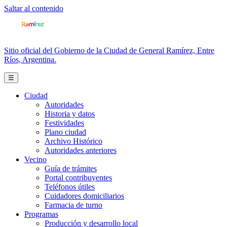
Saltar al contenido
Sitio oficial del Gobierno de la Ciudad de General Ramírez, Entre
Ríos, Argentina.
☰
Ciudad
Autoridades
Historia y datos
Festividades
Plano ciudad
Archivo Histórico
Autoridades anteriores
Vecino
Guía de trámites
Portal contribuyentes
Teléfonos útiles
Cuidadores domiciliarios
Farmacia de turno
Programas
Producción y desarrollo local