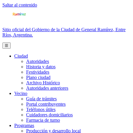
Saltar al contenido
Sitio oficial del Gobierno de la Ciudad de General Ramírez, Entre
Ríos, Argentina.
☰
Ciudad
Autoridades
Historia y datos
Festividades
Plano ciudad
Archivo Histórico
Autoridades anteriores
Vecino
Guía de trámites
Portal contribuyentes
Teléfonos útiles
Cuidadores domiciliarios
Farmacia de turno
Programas
Producción y desarrollo local