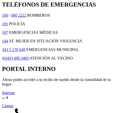
TELÉFONOS DE EMERGENCIAS
100
/
490 2222
BOMBEROS
101
POLICÍA
107
EMERGENCIAS MÉDICAS
144
AT. MUJER EN SITUACIÓN VIOLENCIA
343 5 170 649
EMERGENCIAS MUNICIPAL
(0343) 490 3483
ATENCIÓN AL VECINO
PORTAL INTERNO
Ahora podes acceder a tu recibo de sueldo desde la comodidad de tu
hogar.
Ingresar
...
x
Llamar