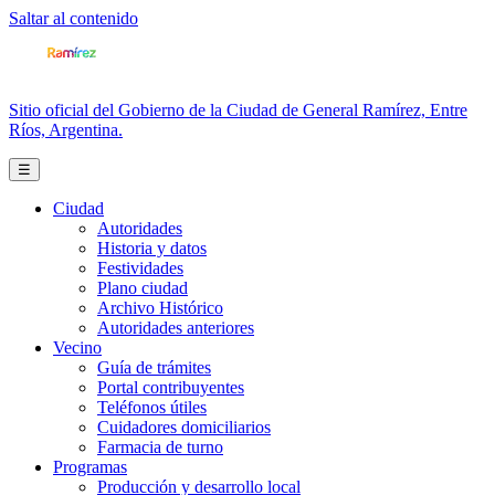
Saltar al contenido
Sitio oficial del Gobierno de la Ciudad de General Ramírez, Entre
Ríos, Argentina.
☰
Ciudad
Autoridades
Historia y datos
Festividades
Plano ciudad
Archivo Histórico
Autoridades anteriores
Vecino
Guía de trámites
Portal contribuyentes
Teléfonos útiles
Cuidadores domiciliarios
Farmacia de turno
Programas
Producción y desarrollo local