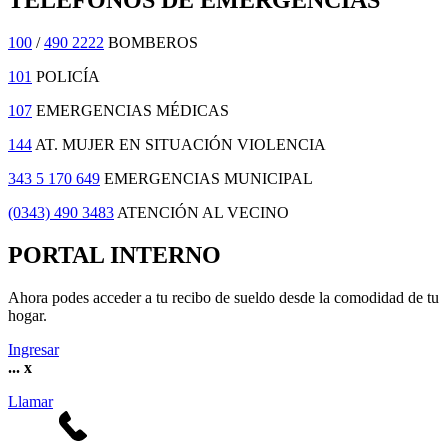
TELÉFONOS DE EMERGENCIAS
100
/
490 2222
BOMBEROS
101
POLICÍA
107
EMERGENCIAS MÉDICAS
144
AT. MUJER EN SITUACIÓN VIOLENCIA
343 5 170 649
EMERGENCIAS MUNICIPAL
(0343) 490 3483
ATENCIÓN AL VECINO
PORTAL INTERNO
Ahora podes acceder a tu recibo de sueldo desde la comodidad de tu
hogar.
Ingresar
...
x
Llamar