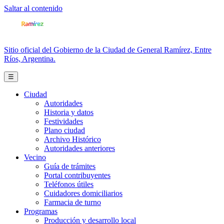
Saltar al contenido
Sitio oficial del Gobierno de la Ciudad de General Ramírez, Entre
Ríos, Argentina.
☰
Ciudad
Autoridades
Historia y datos
Festividades
Plano ciudad
Archivo Histórico
Autoridades anteriores
Vecino
Guía de trámites
Portal contribuyentes
Teléfonos útiles
Cuidadores domiciliarios
Farmacia de turno
Programas
Producción y desarrollo local