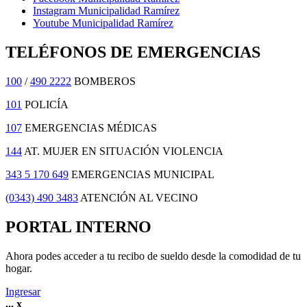
Instagram Municipalidad Ramírez
Youtube Municipalidad Ramírez
TELÉFONOS DE EMERGENCIAS
100
/
490 2222
BOMBEROS
101
POLICÍA
107
EMERGENCIAS MÉDICAS
144
AT. MUJER EN SITUACIÓN VIOLENCIA
343 5 170 649
EMERGENCIAS MUNICIPAL
(0343) 490 3483
ATENCIÓN AL VECINO
PORTAL INTERNO
Ahora podes acceder a tu recibo de sueldo desde la comodidad de tu
hogar.
Ingresar
...
x