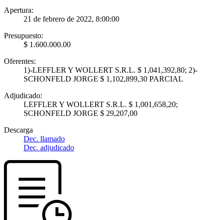
Apertura:
21 de febrero de 2022, 8:00:00
Presupuesto:
$ 1.600.000.00
Oferentes:
1)-LEFFLER Y WOLLERT S.R.L. $ 1,041,392,80; 2)-
SCHONFELD JORGE $ 1,102,899,30 PARCIAL
Adjudicado:
LEFFLER Y WOLLERT S.R.L. $ 1,001,658,20;
SCHONFELD JORGE $ 29,207,00
Descarga
Dec. llamado
Dec. adjudicado