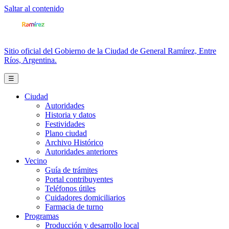
Saltar al contenido
Sitio oficial del Gobierno de la Ciudad de General Ramírez, Entre
Ríos, Argentina.
☰
Ciudad
Autoridades
Historia y datos
Festividades
Plano ciudad
Archivo Histórico
Autoridades anteriores
Vecino
Guía de trámites
Portal contribuyentes
Teléfonos útiles
Cuidadores domiciliarios
Farmacia de turno
Programas
Producción y desarrollo local