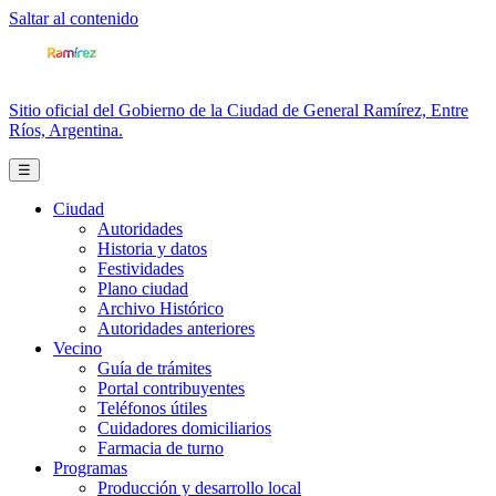
Saltar al contenido
Sitio oficial del Gobierno de la Ciudad de General Ramírez, Entre
Ríos, Argentina.
☰
Ciudad
Autoridades
Historia y datos
Festividades
Plano ciudad
Archivo Histórico
Autoridades anteriores
Vecino
Guía de trámites
Portal contribuyentes
Teléfonos útiles
Cuidadores domiciliarios
Farmacia de turno
Programas
Producción y desarrollo local