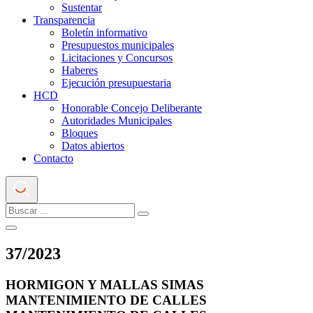
Sustentar
Transparencia
Boletín informativo
Presupuestos municipales
Licitaciones y Concursos
Haberes
Ejecución presupuestaria
HCD
Honorable Concejo Deliberante
Autoridades Municipales
Bloques
Datos abiertos
Contacto
37
/
2023
HORMIGON Y MALLAS SIMAS
MANTENIMIENTO DE CALLES