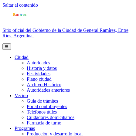
Saltar al contenido
Sitio oficial del Gobierno de la Ciudad de General Ramírez, Entre
Ríos, Argentina.
☰
Ciudad
Autoridades
Historia y datos
Festividades
Plano ciudad
Archivo Histórico
Autoridades anteriores
Vecino
Guía de trámites
Portal contribuyentes
Teléfonos útiles
Cuidadores domiciliarios
Farmacia de turno
Programas
Producción y desarrollo local