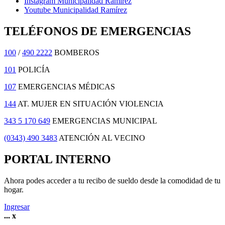
Instagram Municipalidad Ramírez
Youtube Municipalidad Ramírez
TELÉFONOS DE EMERGENCIAS
100
/
490 2222
BOMBEROS
101
POLICÍA
107
EMERGENCIAS MÉDICAS
144
AT. MUJER EN SITUACIÓN VIOLENCIA
343 5 170 649
EMERGENCIAS MUNICIPAL
(0343) 490 3483
ATENCIÓN AL VECINO
PORTAL INTERNO
Ahora podes acceder a tu recibo de sueldo desde la comodidad de tu
hogar.
Ingresar
...
x