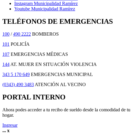
Instagram Municipalidad Ramírez
Youtube Municipalidad Ramírez
TELÉFONOS DE EMERGENCIAS
100
/
490 2222
BOMBEROS
101
POLICÍA
107
EMERGENCIAS MÉDICAS
144
AT. MUJER EN SITUACIÓN VIOLENCIA
343 5 170 649
EMERGENCIAS MUNICIPAL
(0343) 490 3483
ATENCIÓN AL VECINO
PORTAL INTERNO
Ahora podes acceder a tu recibo de sueldo desde la comodidad de tu
hogar.
Ingresar
...
x