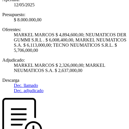
12/05/2025
Presupuesto:
$ 8.000.000,00
Oferentes:
MARKEL MARCOS $ 4,894,600,00; NEUMATICOS DER
GUMMI S.R.L . $ 6,008,400,00, MARKEL NEUMATICOS
S.A. $ 6,113,000,00; TECNO NEUMATICOS S.R.L. $
5,706,000,00
Adjudicado:
MARKEL MARCOS $ 2,326,000,00; MARKEL
NEUMATICOS S.A. $ 2,637,000,00
Descarga
Dec. llamado
Dec. adjudicado