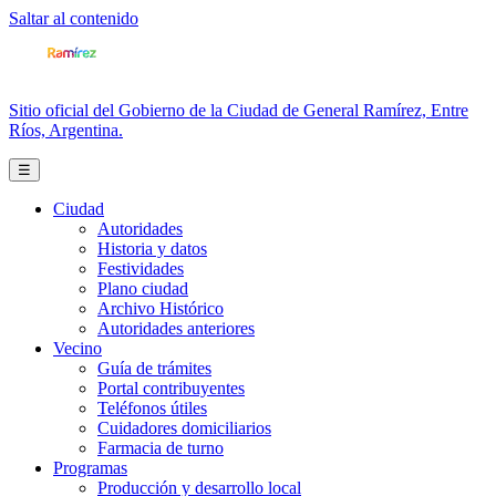
Saltar al contenido
Sitio oficial del Gobierno de la Ciudad de General Ramírez, Entre
Ríos, Argentina.
☰
Ciudad
Autoridades
Historia y datos
Festividades
Plano ciudad
Archivo Histórico
Autoridades anteriores
Vecino
Guía de trámites
Portal contribuyentes
Teléfonos útiles
Cuidadores domiciliarios
Farmacia de turno
Programas
Producción y desarrollo local