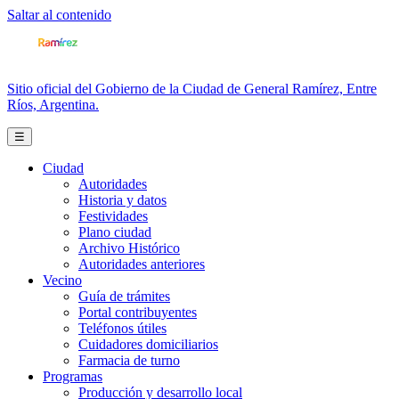
Saltar al contenido
Sitio oficial del Gobierno de la Ciudad de General Ramírez, Entre
Ríos, Argentina.
☰
Ciudad
Autoridades
Historia y datos
Festividades
Plano ciudad
Archivo Histórico
Autoridades anteriores
Vecino
Guía de trámites
Portal contribuyentes
Teléfonos útiles
Cuidadores domiciliarios
Farmacia de turno
Programas
Producción y desarrollo local