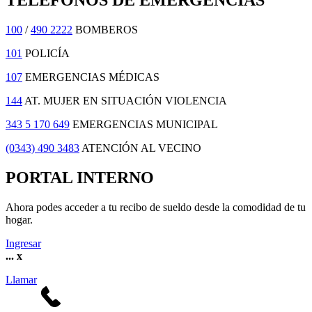
TELÉFONOS DE EMERGENCIAS
100
/
490 2222
BOMBEROS
101
POLICÍA
107
EMERGENCIAS MÉDICAS
144
AT. MUJER EN SITUACIÓN VIOLENCIA
343 5 170 649
EMERGENCIAS MUNICIPAL
(0343) 490 3483
ATENCIÓN AL VECINO
PORTAL INTERNO
Ahora podes acceder a tu recibo de sueldo desde la comodidad de tu
hogar.
Ingresar
...
x
Llamar