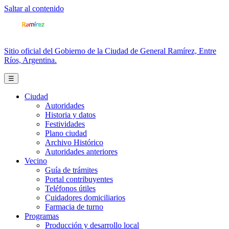
Saltar al contenido
Sitio oficial del Gobierno de la Ciudad de General Ramírez, Entre
Ríos, Argentina.
☰
Ciudad
Autoridades
Historia y datos
Festividades
Plano ciudad
Archivo Histórico
Autoridades anteriores
Vecino
Guía de trámites
Portal contribuyentes
Teléfonos útiles
Cuidadores domiciliarios
Farmacia de turno
Programas
Producción y desarrollo local