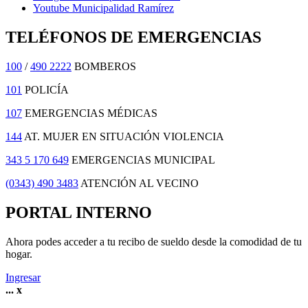
Youtube Municipalidad Ramírez
TELÉFONOS DE EMERGENCIAS
100
/
490 2222
BOMBEROS
101
POLICÍA
107
EMERGENCIAS MÉDICAS
144
AT. MUJER EN SITUACIÓN VIOLENCIA
343 5 170 649
EMERGENCIAS MUNICIPAL
(0343) 490 3483
ATENCIÓN AL VECINO
PORTAL INTERNO
Ahora podes acceder a tu recibo de sueldo desde la comodidad de tu
hogar.
Ingresar
...
x