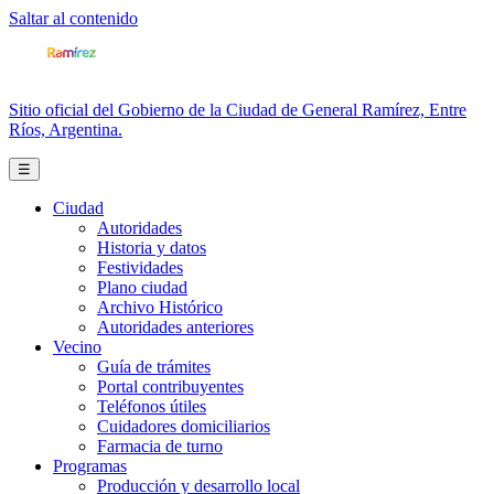
Saltar al contenido
Sitio oficial del Gobierno de la Ciudad de General Ramírez, Entre
Ríos, Argentina.
☰
Ciudad
Autoridades
Historia y datos
Festividades
Plano ciudad
Archivo Histórico
Autoridades anteriores
Vecino
Guía de trámites
Portal contribuyentes
Teléfonos útiles
Cuidadores domiciliarios
Farmacia de turno
Programas
Producción y desarrollo local