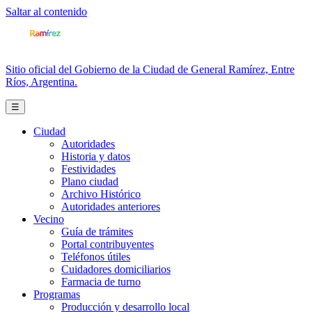
Saltar al contenido
Sitio oficial del Gobierno de la Ciudad de General Ramírez, Entre
Ríos, Argentina.
☰
Ciudad
Autoridades
Historia y datos
Festividades
Plano ciudad
Archivo Histórico
Autoridades anteriores
Vecino
Guía de trámites
Portal contribuyentes
Teléfonos útiles
Cuidadores domiciliarios
Farmacia de turno
Programas
Producción y desarrollo local