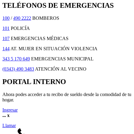
TELÉFONOS DE EMERGENCIAS
100
/
490 2222
BOMBEROS
101
POLICÍA
107
EMERGENCIAS MÉDICAS
144
AT. MUJER EN SITUACIÓN VIOLENCIA
343 5 170 649
EMERGENCIAS MUNICIPAL
(0343) 490 3483
ATENCIÓN AL VECINO
PORTAL INTERNO
Ahora podes acceder a tu recibo de sueldo desde la comodidad de tu
hogar.
Ingresar
...
x
Llamar