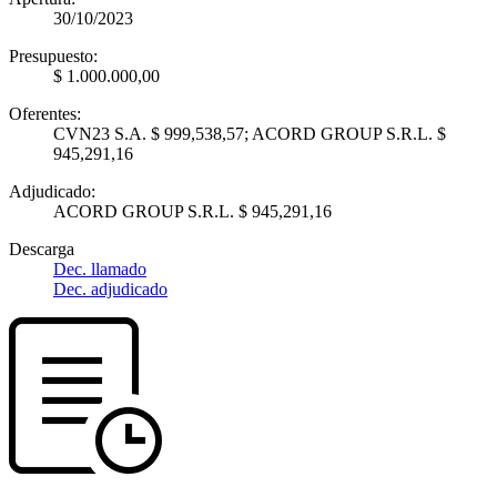
30/10/2023
Presupuesto:
$ 1.000.000,00
Oferentes:
CVN23 S.A. $ 999,538,57; ACORD GROUP S.R.L. $
945,291,16
Adjudicado:
ACORD GROUP S.R.L. $ 945,291,16
Descarga
Dec. llamado
Dec. adjudicado