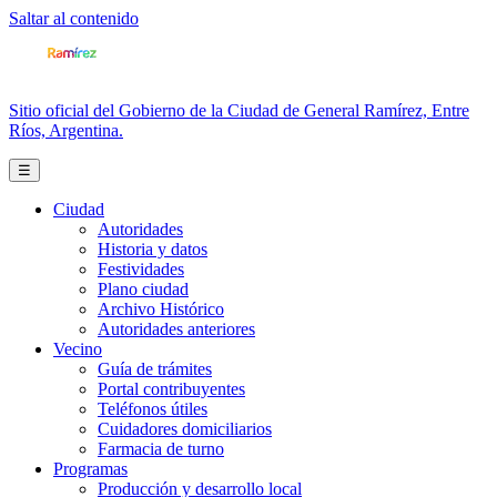
Saltar al contenido
Sitio oficial del Gobierno de la Ciudad de General Ramírez, Entre
Ríos, Argentina.
☰
Ciudad
Autoridades
Historia y datos
Festividades
Plano ciudad
Archivo Histórico
Autoridades anteriores
Vecino
Guía de trámites
Portal contribuyentes
Teléfonos útiles
Cuidadores domiciliarios
Farmacia de turno
Programas
Producción y desarrollo local