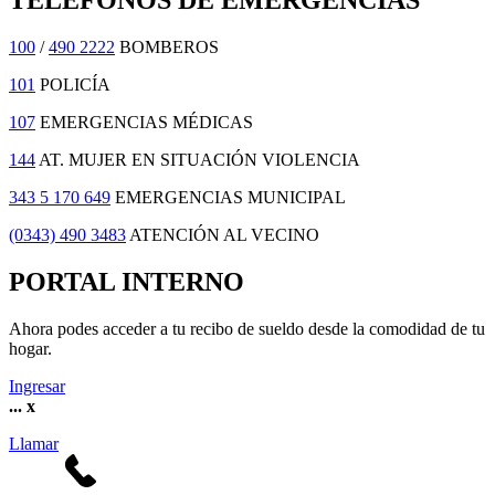
TELÉFONOS DE EMERGENCIAS
100
/
490 2222
BOMBEROS
101
POLICÍA
107
EMERGENCIAS MÉDICAS
144
AT. MUJER EN SITUACIÓN VIOLENCIA
343 5 170 649
EMERGENCIAS MUNICIPAL
(0343) 490 3483
ATENCIÓN AL VECINO
PORTAL INTERNO
Ahora podes acceder a tu recibo de sueldo desde la comodidad de tu
hogar.
Ingresar
...
x
Llamar