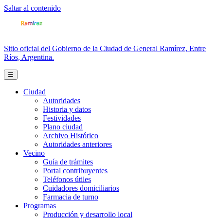
Saltar al contenido
Sitio oficial del Gobierno de la Ciudad de General Ramírez, Entre
Ríos, Argentina.
☰
Ciudad
Autoridades
Historia y datos
Festividades
Plano ciudad
Archivo Histórico
Autoridades anteriores
Vecino
Guía de trámites
Portal contribuyentes
Teléfonos útiles
Cuidadores domiciliarios
Farmacia de turno
Programas
Producción y desarrollo local