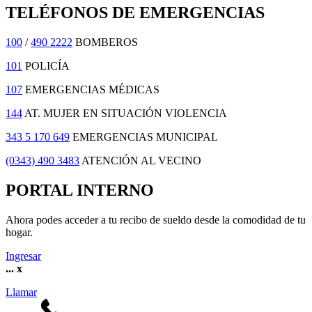
TELÉFONOS DE EMERGENCIAS
100
/
490 2222
BOMBEROS
101
POLICÍA
107
EMERGENCIAS MÉDICAS
144
AT. MUJER EN SITUACIÓN VIOLENCIA
343 5 170 649
EMERGENCIAS MUNICIPAL
(0343) 490 3483
ATENCIÓN AL VECINO
PORTAL INTERNO
Ahora podes acceder a tu recibo de sueldo desde la comodidad de tu
hogar.
Ingresar
...
x
Llamar