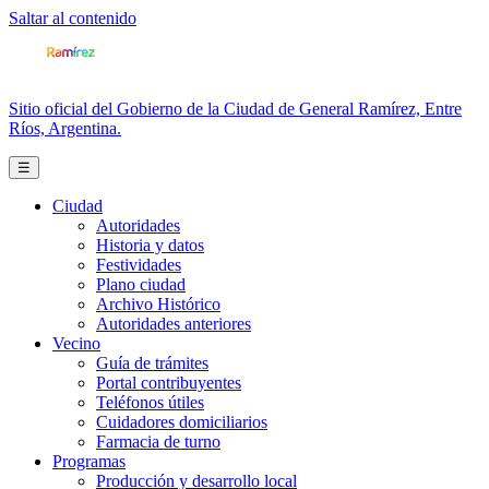
Saltar al contenido
Sitio oficial del Gobierno de la Ciudad de General Ramírez, Entre
Ríos, Argentina.
☰
Ciudad
Autoridades
Historia y datos
Festividades
Plano ciudad
Archivo Histórico
Autoridades anteriores
Vecino
Guía de trámites
Portal contribuyentes
Teléfonos útiles
Cuidadores domiciliarios
Farmacia de turno
Programas
Producción y desarrollo local