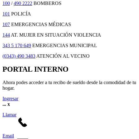
100
/
490 2222
BOMBEROS
101
POLICÍA
107
EMERGENCIAS MÉDICAS
144
AT. MUJER EN SITUACIÓN VIOLENCIA
343 5 170 649
EMERGENCIAS MUNICIPAL
(0343) 490 3483
ATENCIÓN AL VECINO
PORTAL INTERNO
Ahora podes acceder a tu recibo de sueldo desde la comodidad de tu
hogar.
Ingresar
...
x
Llamar
Email