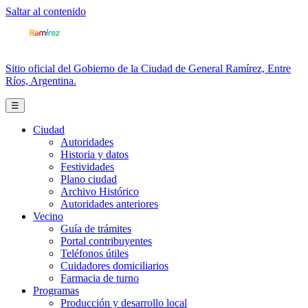
Saltar al contenido
Sitio oficial del Gobierno de la Ciudad de General Ramírez, Entre
Ríos, Argentina.
☰
Ciudad
Autoridades
Historia y datos
Festividades
Plano ciudad
Archivo Histórico
Autoridades anteriores
Vecino
Guía de trámites
Portal contribuyentes
Teléfonos útiles
Cuidadores domiciliarios
Farmacia de turno
Programas
Producción y desarrollo local