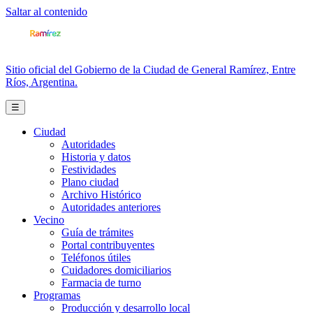
Saltar al contenido
Sitio oficial del Gobierno de la Ciudad de General Ramírez, Entre
Ríos, Argentina.
☰
Ciudad
Autoridades
Historia y datos
Festividades
Plano ciudad
Archivo Histórico
Autoridades anteriores
Vecino
Guía de trámites
Portal contribuyentes
Teléfonos útiles
Cuidadores domiciliarios
Farmacia de turno
Programas
Producción y desarrollo local