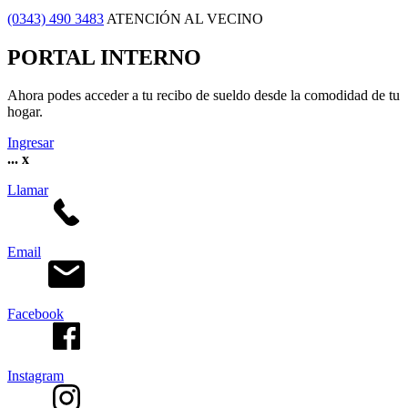
(0343) 490 3483
ATENCIÓN AL VECINO
PORTAL INTERNO
Ahora podes acceder a tu recibo de sueldo desde la comodidad de tu
hogar.
Ingresar
...
x
Llamar
Email
Facebook
Instagram