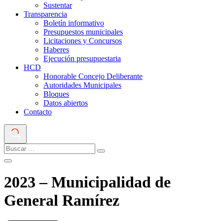
Sustentar
Transparencia
Boletín informativo
Presupuestos municipales
Licitaciones y Concursos
Haberes
Ejecución presupuestaria
HCD
Honorable Concejo Deliberante
Autoridades Municipales
Bloques
Datos abiertos
Contacto
2023 – Municipalidad de
General Ramírez