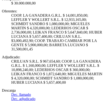
$ 30.000.000,00
Oferentes:
COOP. LA GANADERA G.R.L. $ 14,001,850,00;
LEFFLER Y WOLLERT S.R.L. $ 12,933,165,00;
SCHMIDT SANDRO $ 1,080,000,00; MIGUELES
MARTIN $ 4,320,000,00; LEDERHOS OSCAR $
2,736,000,00; LEIKAN FRANCO $ 5,647,840,00; HUBER
LUCIANA $ 5,657,400,00; CRILUAN S.R.L.
$3,000,492,90; COOP. TRABAJO CAMBIAR POR LA
GENTE $ 5,900,000,00; BARRETA LUCIANO $
31,500,001,45
Adjudicado:
CRILUAN S.R.L. $ 967,654,60; COOP. LA GANADERA
G.R.L. $ 1,160,000,00; LEFFLER Y WOLLERT S.R.L. $
10,898,240,00; LEDERHOS OSCAR $ 360,000,00;
LEIKAN FRANCO $ 1,872,640,00; MIGUELES MARTIN
$ 4,320,000,00; SCHMIDT SANDRO $ 1,080,000,00;
HUBER LUCIANA $ 5,657,400,00
Descarga
Dec. llamado
Dec. adjudicado