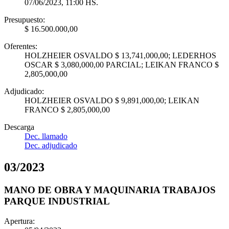
07/06/2023, 11:00 HS.
Presupuesto:
$ 16.500.000,00
Oferentes:
HOLZHEIER OSVALDO $ 13,741,000,00; LEDERHOS
OSCAR $ 3,080,000,00 PARCIAL; LEIKAN FRANCO $
2,805,000,00
Adjudicado:
HOLZHEIER OSVALDO $ 9,891,000,00; LEIKAN
FRANCO $ 2,805,000,00
Descarga
Dec. llamado
Dec. adjudicado
03
/
2023
MANO DE OBRA Y MAQUINARIA TRABAJOS
PARQUE INDUSTRIAL
Apertura: