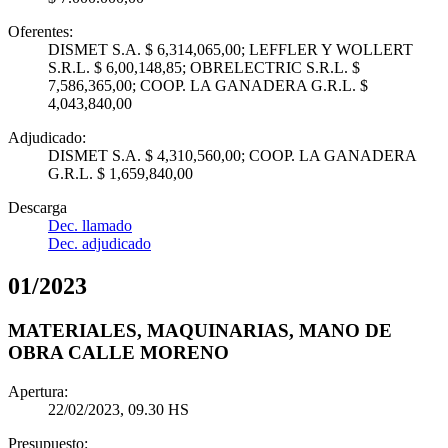
Oferentes:
DISMET S.A. $ 6,314,065,00; LEFFLER Y WOLLERT
S.R.L. $ 6,00,148,85; OBRELECTRIC S.R.L. $
7,586,365,00; COOP. LA GANADERA G.R.L. $
4,043,840,00
Adjudicado:
DISMET S.A. $ 4,310,560,00; COOP. LA GANADERA
G.R.L. $ 1,659,840,00
Descarga
Dec. llamado
Dec. adjudicado
01
/
2023
MATERIALES, MAQUINARIAS, MANO DE
OBRA CALLE MORENO
Apertura:
22/02/2023, 09.30 HS
Presupuesto: