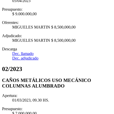
05/04/2023
Presupuesto:
$ 9.000.000,00
Oferentes:
MIGUELES MARTIN $ 8,500,000,00
Adjudicado:
MIGUELES MARTIN $ 8,500,000,00
Descarga
Dec. llamado
Dec. adjudicado
02
/
2023
CAÑOS METÁLICOS USO MECÁNICO
COLUMNAS ALUMBRADO
Apertura:
01/03/2023, 09.30 HS.
Presupuesto:
$ 7.000.000,00