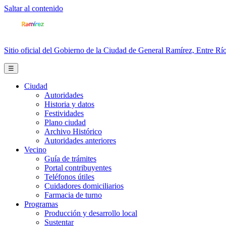
Saltar al contenido
Sitio oficial del Gobierno de la Ciudad de General Ramírez, Entre Río
☰
Ciudad
Autoridades
Historia y datos
Festividades
Plano ciudad
Archivo Histórico
Autoridades anteriores
Vecino
Guía de trámites
Portal contribuyentes
Teléfonos útiles
Cuidadores domiciliarios
Farmacia de turno
Programas
Producción y desarrollo local
Sustentar