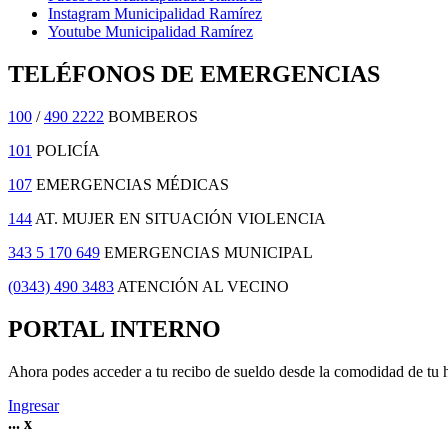
Instagram Municipalidad Ramírez
Youtube Municipalidad Ramírez
TELÉFONOS DE EMERGENCIAS
100
/
490 2222
BOMBEROS
101
POLICÍA
107
EMERGENCIAS MÉDICAS
144
AT. MUJER EN SITUACIÓN VIOLENCIA
343 5 170 649
EMERGENCIAS MUNICIPAL
(0343) 490 3483
ATENCIÓN AL VECINO
PORTAL INTERNO
Ahora podes acceder a tu recibo de sueldo desde la comodidad de tu 
Ingresar
...
x