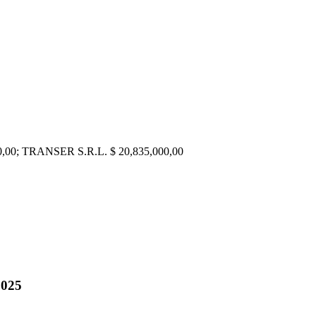
0; TRANSER S.R.L. $ 20,835,000,00
025