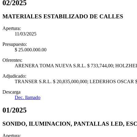
02
/
2025
MATERIALES ESTABILIZADO DE CALLES
Apertura:
11/03/2025
Presupuesto:
$ 25.000.000.00
Oferentes:
ARENERA TOMA NUEVA S.R.L. $ 733,744,00; HOLZHEIER
Adjudicado:
TRANSER S.R.L. $ 20,835,000,000; LEDERHOS OSCAR $ 
Descarga
Dec. llamado
01
/
2025
SONIDO, ILUMINACION, PANTALLAS LED, ES
Apertura: