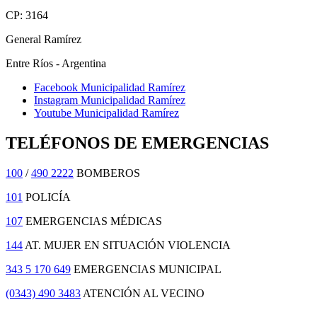
CP: 3164
General Ramírez
Entre Ríos - Argentina
Facebook Municipalidad Ramírez
Instagram Municipalidad Ramírez
Youtube Municipalidad Ramírez
TELÉFONOS DE EMERGENCIAS
100
/
490 2222
BOMBEROS
101
POLICÍA
107
EMERGENCIAS MÉDICAS
144
AT. MUJER EN SITUACIÓN VIOLENCIA
343 5 170 649
EMERGENCIAS MUNICIPAL
(0343) 490 3483
ATENCIÓN AL VECINO