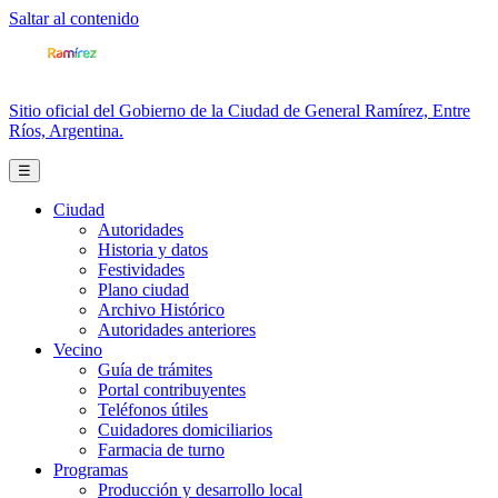
Saltar al contenido
Sitio oficial del Gobierno de la Ciudad de General Ramírez, Entre
Ríos, Argentina.
☰
Ciudad
Autoridades
Historia y datos
Festividades
Plano ciudad
Archivo Histórico
Autoridades anteriores
Vecino
Guía de trámites
Portal contribuyentes
Teléfonos útiles
Cuidadores domiciliarios
Farmacia de turno
Programas
Producción y desarrollo local