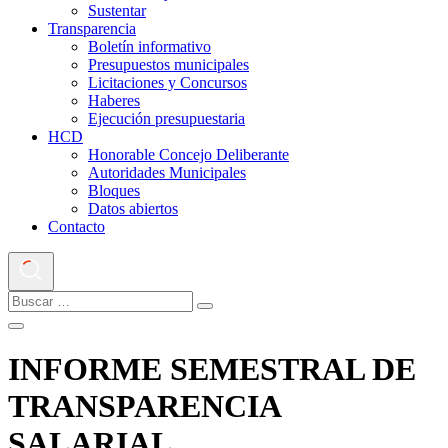
Sustentar
Transparencia
Boletín informativo
Presupuestos municipales
Licitaciones y Concursos
Haberes
Ejecución presupuestaria
HCD
Honorable Concejo Deliberante
Autoridades Municipales
Bloques
Datos abiertos
Contacto
INFORME SEMESTRAL DE
TRANSPARENCIA
SALARIAL