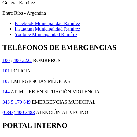
General Ramírez
Entre Ríos - Argentina
Facebook Municipalidad Ramírez
Instagram Municipalidad Ramírez
Youtube Municipalidad Ramírez
TELÉFONOS DE EMERGENCIAS
100
/
490 2222
BOMBEROS
101
POLICÍA
107
EMERGENCIAS MÉDICAS
144
AT. MUJER EN SITUACIÓN VIOLENCIA
343 5 170 649
EMERGENCIAS MUNICIPAL
(0343) 490 3483
ATENCIÓN AL VECINO
PORTAL INTERNO