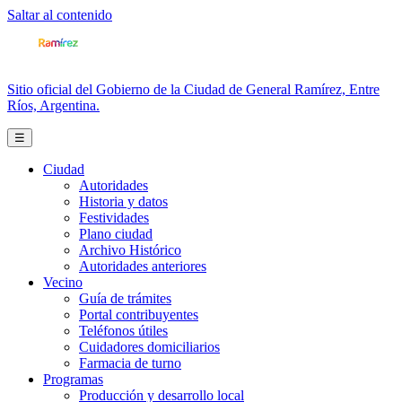
Saltar al contenido
Sitio oficial del Gobierno de la Ciudad de General Ramírez, Entre
Ríos, Argentina.
☰
Ciudad
Autoridades
Historia y datos
Festividades
Plano ciudad
Archivo Histórico
Autoridades anteriores
Vecino
Guía de trámites
Portal contribuyentes
Teléfonos útiles
Cuidadores domiciliarios
Farmacia de turno
Programas
Producción y desarrollo local