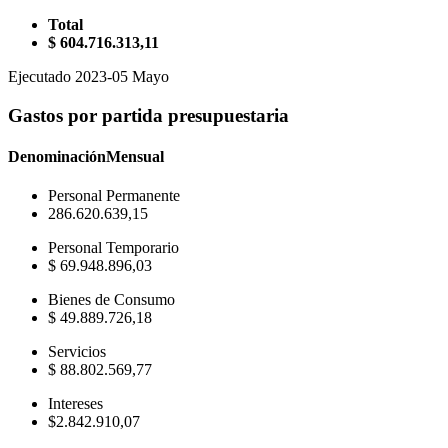
Total
$ 604.716.313,11
Ejecutado 2023-05 Mayo
Gastos por partida presupuestaria
Denominación
Mensual
Personal Permanente
286.620.639,15
Personal Temporario
$ 69.948.896,03
Bienes de Consumo
$ 49.889.726,18
Servicios
$ 88.802.569,77
Intereses
$2.842.910,07