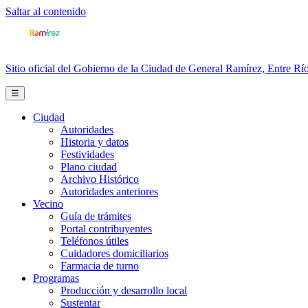
Saltar al contenido
Sitio oficial del Gobierno de la Ciudad de General Ramírez, Entre Río
☰
Ciudad
Autoridades
Historia y datos
Festividades
Plano ciudad
Archivo Histórico
Autoridades anteriores
Vecino
Guía de trámites
Portal contribuyentes
Teléfonos útiles
Cuidadores domiciliarios
Farmacia de turno
Programas
Producción y desarrollo local
Sustentar