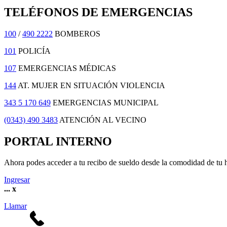
TELÉFONOS DE EMERGENCIAS
100
/
490 2222
BOMBEROS
101
POLICÍA
107
EMERGENCIAS MÉDICAS
144
AT. MUJER EN SITUACIÓN VIOLENCIA
343 5 170 649
EMERGENCIAS MUNICIPAL
(0343) 490 3483
ATENCIÓN AL VECINO
PORTAL INTERNO
Ahora podes acceder a tu recibo de sueldo desde la comodidad de tu 
Ingresar
...
x
Llamar