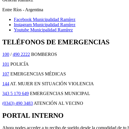
Entre Ríos - Argentina
Facebook Municipalidad Ramírez
Instagram Municipalidad Ramírez
Youtube Municipalidad Ramírez
TELÉFONOS DE EMERGENCIAS
100
/
490 2222
BOMBEROS
101
POLICÍA
107
EMERGENCIAS MÉDICAS
144
AT. MUJER EN SITUACIÓN VIOLENCIA
343 5 170 649
EMERGENCIAS MUNICIPAL
(0343) 490 3483
ATENCIÓN AL VECINO
PORTAL INTERNO
Ahora podes acceder a tu recibo de sueldo desde la comodidad de tu 