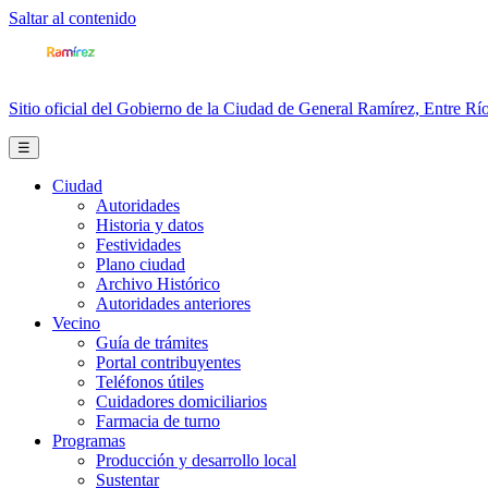
Saltar al contenido
Sitio oficial del Gobierno de la Ciudad de General Ramírez, Entre Río
☰
Ciudad
Autoridades
Historia y datos
Festividades
Plano ciudad
Archivo Histórico
Autoridades anteriores
Vecino
Guía de trámites
Portal contribuyentes
Teléfonos útiles
Cuidadores domiciliarios
Farmacia de turno
Programas
Producción y desarrollo local
Sustentar