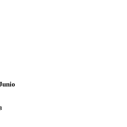
Junio
8