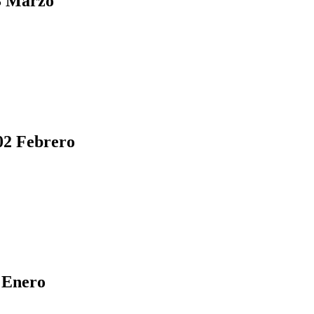
3 Marzo
02 Febrero
 Enero