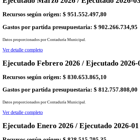
Ejecutado Marzo 2026 / Ejecutado 2026-0
Recursos según origen:
$ 951.552.497,80
Gastos por partida presupuestaria:
$ 902.266.734,95
Datos proporcionados por Contaduría Municipal.
Ver detalle completo
Ejecutado Febrero 2026 / Ejecutado 2026-
Recursos según origen:
$ 830.653.865,10
Gastos por partida presupuestaria:
$ 812.757.808,00
Datos proporcionados por Contaduría Municipal.
Ver detalle completo
Ejecutado Enero 2026 / Ejecutado 2026-01
Recursos según origen:
$ 828.515.705,35