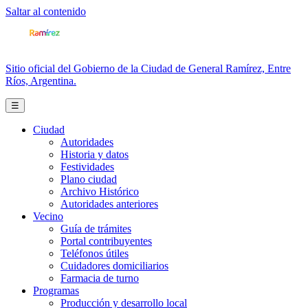
Saltar al contenido
Sitio oficial del Gobierno de la Ciudad de General Ramírez, Entre
Ríos, Argentina.
☰
Ciudad
Autoridades
Historia y datos
Festividades
Plano ciudad
Archivo Histórico
Autoridades anteriores
Vecino
Guía de trámites
Portal contribuyentes
Teléfonos útiles
Cuidadores domiciliarios
Farmacia de turno
Programas
Producción y desarrollo local