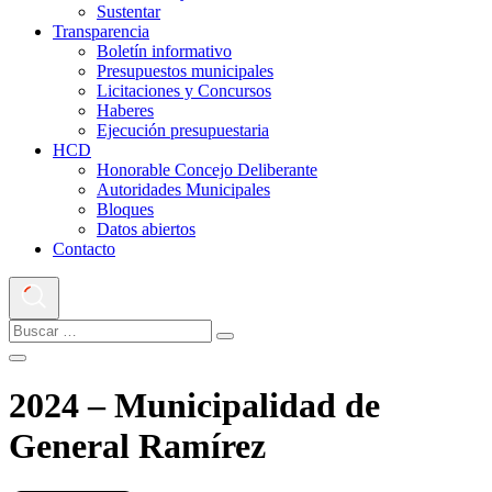
Sustentar
Transparencia
Boletín informativo
Presupuestos municipales
Licitaciones y Concursos
Haberes
Ejecución presupuestaria
HCD
Honorable Concejo Deliberante
Autoridades Municipales
Bloques
Datos abiertos
Contacto
2024 – Municipalidad de
General Ramírez