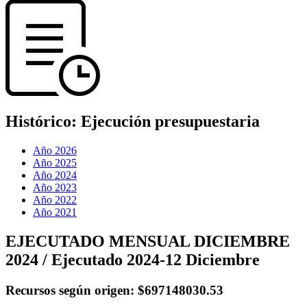
Histórico:
Ejecución presupuestaria
Año 2026
Año 2025
Año 2024
Año 2023
Año 2022
Año 2021
EJECUTADO MENSUAL DICIEMBRE
2024 / Ejecutado 2024-12 Diciembre
Recursos según origen:
$697148030.53