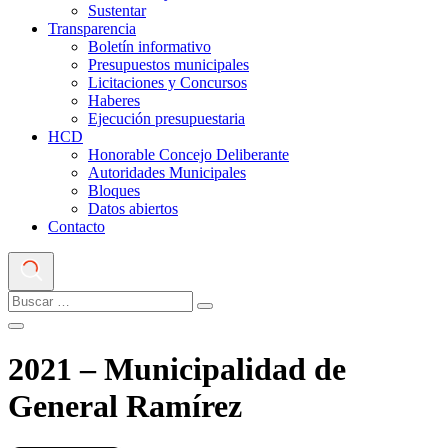
Sustentar
Transparencia
Boletín informativo
Presupuestos municipales
Licitaciones y Concursos
Haberes
Ejecución presupuestaria
HCD
Honorable Concejo Deliberante
Autoridades Municipales
Bloques
Datos abiertos
Contacto
2021 – Municipalidad de
General Ramírez