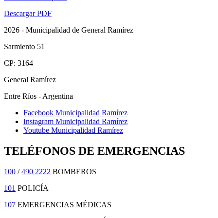
Descargar PDF
2026 - Municipalidad de General Ramírez
Sarmiento 51
CP: 3164
General Ramírez
Entre Ríos - Argentina
Facebook Municipalidad Ramírez
Instagram Municipalidad Ramírez
Youtube Municipalidad Ramírez
TELÉFONOS DE EMERGENCIAS
100
/
490 2222
BOMBEROS
101
POLICÍA
107
EMERGENCIAS MÉDICAS