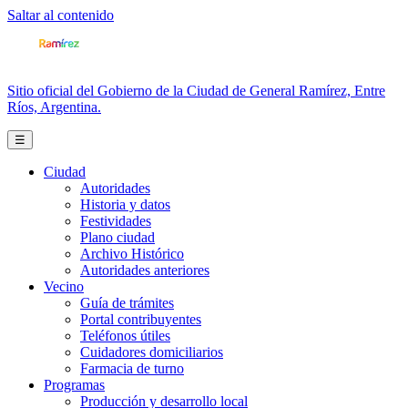
Saltar al contenido
Sitio oficial del Gobierno de la Ciudad de General Ramírez, Entre
Ríos, Argentina.
☰
Ciudad
Autoridades
Historia y datos
Festividades
Plano ciudad
Archivo Histórico
Autoridades anteriores
Vecino
Guía de trámites
Portal contribuyentes
Teléfonos útiles
Cuidadores domiciliarios
Farmacia de turno
Programas
Producción y desarrollo local