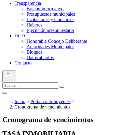
Transparencia
Boletín informativo
Presupuestos municipales
Licitaciones y Concursos
Haberes
Ejecución presupuestaria
HCD
Honorable Concejo Deliberante
Autoridades Municipales
Bloques
Datos abiertos
Contacto
Inicio
>
Portal contribuyentes
>
Cronograma de vencimientos
Cronograma de vencimientos
TASA INMOBILIARIA