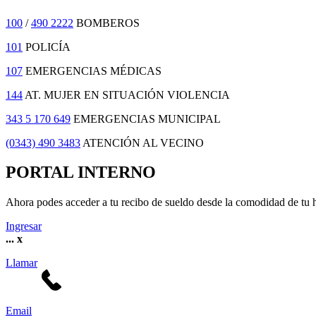
100
/
490 2222
BOMBEROS
101
POLICÍA
107
EMERGENCIAS MÉDICAS
144
AT. MUJER EN SITUACIÓN VIOLENCIA
343 5 170 649
EMERGENCIAS MUNICIPAL
(0343) 490 3483
ATENCIÓN AL VECINO
PORTAL INTERNO
Ahora podes acceder a tu recibo de sueldo desde la comodidad de tu 
Ingresar
...
x
Llamar
Email