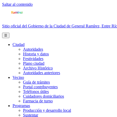
Saltar al contenido
Sitio oficial del Gobierno de la Ciudad de General Ramírez, Entre Río
☰
Ciudad
Autoridades
Historia y datos
Festividades
Plano ciudad
Archivo Histórico
Autoridades anteriores
Vecino
Guía de trámites
Portal contribuyentes
Teléfonos útiles
Cuidadores domiciliarios
Farmacia de turno
Programas
Producción y desarrollo local
Sustentar