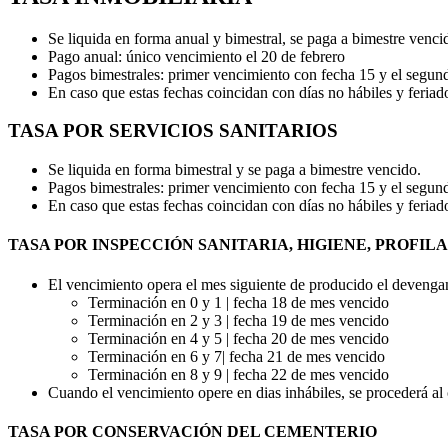
Se liquida en forma anual y bimestral, se paga a bimestre venci
Pago anual: único vencimiento el 20 de febrero
Pagos bimestrales: primer vencimiento con fecha 15 y el segund
En caso que estas fechas coincidan con días no hábiles y feriados
TASA POR SERVICIOS SANITARIOS
Se liquida en forma bimestral y se paga a bimestre vencido.
Pagos bimestrales: primer vencimiento con fecha 15 y el segund
En caso que estas fechas coincidan con días no hábiles y feriados
TASA POR INSPECCIÓN SANITARIA, HIGIENE, PROFIL
El vencimiento opera el mes siguiente de producido el devengam
Terminación en 0 y 1 | fecha 18 de mes vencido
Terminación en 2 y 3 | fecha 19 de mes vencido
Terminación en 4 y 5 | fecha 20 de mes vencido
Terminación en 6 y 7| fecha 21 de mes vencido
Terminación en 8 y 9 | fecha 22 de mes vencido
Cuando el vencimiento opere en dias inhábiles, se procederá al
TASA POR CONSERVACIÓN DEL CEMENTERIO