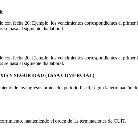
do.
o con fecha 20. Ejemplo: los vencimientos correspondientes al primer b
 se pasa al siguiente día laboral.
o con fecha 20. Ejemplo: los vencimientos correspondientes al primer b
 se pasa al siguiente día laboral.
AXIS Y SEGURIDAD (TASA COMERCIAL)
iento de los ingresos brutos del periodo fiscal, segun la terminación d
 corrimiento, manteniendo el orden de las terminaciones de CUIT.