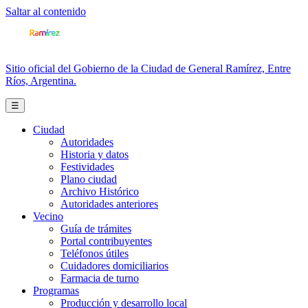
Saltar al contenido
Sitio oficial del Gobierno de la Ciudad de General Ramírez, Entre
Ríos, Argentina.
☰
Ciudad
Autoridades
Historia y datos
Festividades
Plano ciudad
Archivo Histórico
Autoridades anteriores
Vecino
Guía de trámites
Portal contribuyentes
Teléfonos útiles
Cuidadores domiciliarios
Farmacia de turno
Programas
Producción y desarrollo local