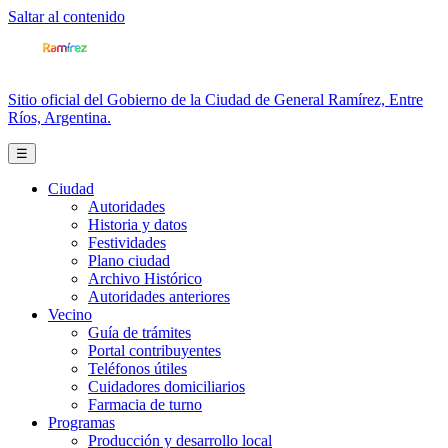
Saltar al contenido
Sitio oficial del Gobierno de la Ciudad de General Ramírez, Entre
Ríos, Argentina.
☰
Ciudad
Autoridades
Historia y datos
Festividades
Plano ciudad
Archivo Histórico
Autoridades anteriores
Vecino
Guía de trámites
Portal contribuyentes
Teléfonos útiles
Cuidadores domiciliarios
Farmacia de turno
Programas
Producción y desarrollo local